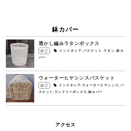
鉢カバー
透かし編みラタンボックス
インドネシア
,
バスケット
,
ラタン
,
鉢カ
かご
バー
ウォーターヒヤシンスバスケット
インドネシア
,
ウォーターヒヤシンス
,
バ
かご
スケット
,
ランドリーボックス
,
鉢カバー
アクセス